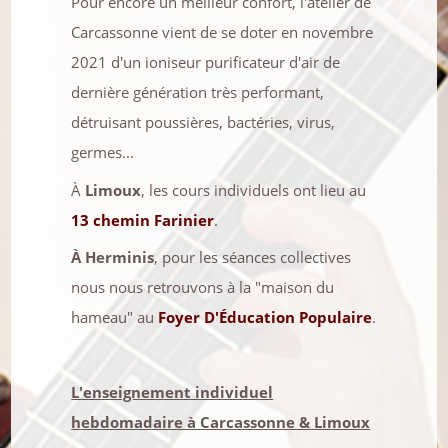
Pour encore un meilleur confort, l'atelier de
Carcassonne vient de se doter en novembre
2021 d'un ioniseur purificateur d'air de
dernière génération très performant,
détruisant poussières, bactéries, virus,
germes...
À
Limoux
, les cours individuels ont lieu au
13 chemin Farinier
.
À Herminis
, pour les séances collectives
nous nous retrouvons à la "maison du
hameau" au
Foyer D'Éducation Populaire
.
L'enseignement individuel
hebdomadaire à Carcassonne & Limoux